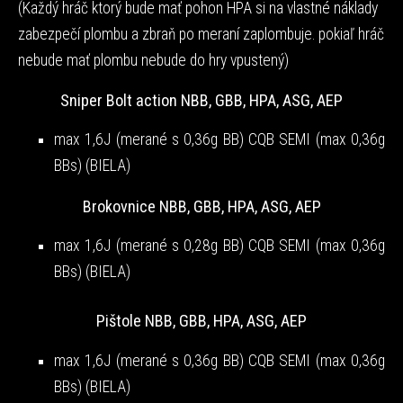
(Každý hráč ktorý bude mať pohon HPA si na vlastné náklady
zabezpečí plombu a zbraň po meraní zaplombuje. pokiaľ hráč
nebude mať plombu nebude do hry vpustený)
Sniper Bolt action NBB, GBB, HPA, ASG, AEP
max 1,6J (merané s 0,36g BB) CQB SEMI (max 0,36g
BBs) (BIELA)
Brokovnice NBB, GBB, HPA, ASG, AEP
max 1,6J (merané s 0,28g BB) CQB SEMI (max 0,36g
BBs) (BIELA)
Pištole NBB, GBB, HPA, ASG, AEP
max 1,6J (merané s 0,36g BB) CQB SEMI (max 0,36g
BBs) (BIELA)