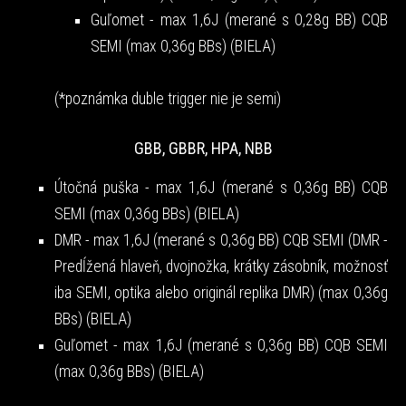
Guľomet - max 1,6J (merané s 0,28g BB) CQB
SEMI (max 0,36g BBs) (BIELA)
(*poznámka duble trigger nie je semi)
GBB, GBBR, HPA, NBB
Útočná puška - max 1,6J (merané s 0,36g BB) CQB
SEMI (max 0,36g BBs) (BIELA)
DMR - max 1,6J (merané s 0,36g BB) CQB SEMI (DMR -
Predĺžená hlaveň, dvojnožka, krátky zásobník, možnosť
iba SEMI, optika alebo originál replika DMR) (max 0,36g
BBs) (BIELA)
Guľomet - max 1,6J (merané s 0,36g BB) CQB SEMI
(max 0,36g BBs) (BIELA)