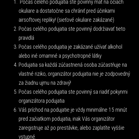
Počas celého podujatia ste povinný mať na očiach
okuliare a dostatočne sa chrániť pred účinkami
airsoftovej repliky! (sieťové okuliare zakázané)
Počas celého podujatia ste povinný dodržiavať tieto
pravidlá
Počas celého podujatia je zakázané užívať alkohol
alebo iné omamné a psychotropné látky
Podujatia sa každá zúčastnená osoba zúčastňuje na
vlastné riziko, organizátor podujatia nie je zodpovedný
za žiadnu ujmu na zdravý!
Počas celého podujatia ste povinný sa riadiť pokynmi
organizátora podujatia
Váš príchod na podujatie je vždy minimálne 15 minút
pred začiatkom podujatia, inak Vás organizátor
zaregistruje až po prestávke, alebo zaplatíte vyššie
vstupné.