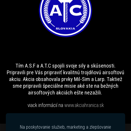
Tím A.S.F a A.T.C spojili svoje sily a skúsenosti.
Pripravili pre Vás pripraviť kvalitnú trojdňovú airsoftovú
akciu. Akcia obsahovala prvky Mil-Sim a Larp. Taktiež
sme pripravili špeciálne misie aké ste na bežných
airsoftových akciách ešte nezažili.
viack informácií na
www.akciahranica.sk
Na poskytovanie služieb, marketing a zlepšovanie