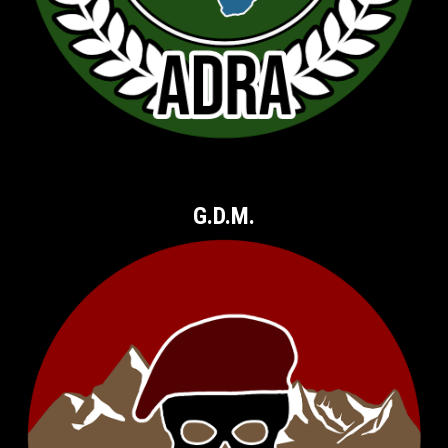
G.D.M.