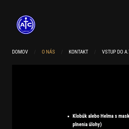
DOMOV
O NÁS
KONTAKT
VSTUP DO A.T
Klobúk alebo Helma s mask
plnenia úlohy)