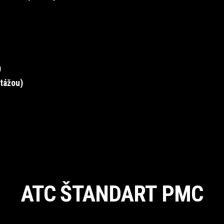
)
tážou)
ATC ŠTANDART PMC