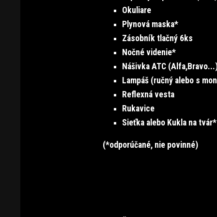
Okuliare
Plynová maska*
Zásobník tlačný 6ks
Nočné videnie*
Nášivka ATC (Alfa,Bravo...
Lampáš (ručný alebo s mon
Reflexná vesta
Rukavice
Sieťka alebo Kukla na tvár*
(*odporúčané, nie povinné)