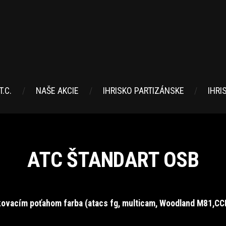
.C.
NAŠE AKCIE
IHRISKO PARTIZÁNSKE
IHRI
ATC ŠTANDART OSB
ovacím poťahom farba (atacs fg, multicam,
Woodland M81,CC