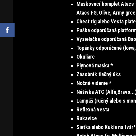
Maskovací komplet Atacs 
Atacs FG, Olive, Army gree
Chest rig alebo Vesta plate
Puška odporúčaná platform
Vysielačka odporúčaná Bao
Topánky odporúčané (lowa
Okuliare
Plynová maska *
Zásobník tlačný 6ks
Nočné videnie *
Nášivka ATC (Alfa,Bravo...
Lampáš (ručný alebo s mon
Reflexná vesta
Rukavice
Sieťka alebo Kukla na tvár*